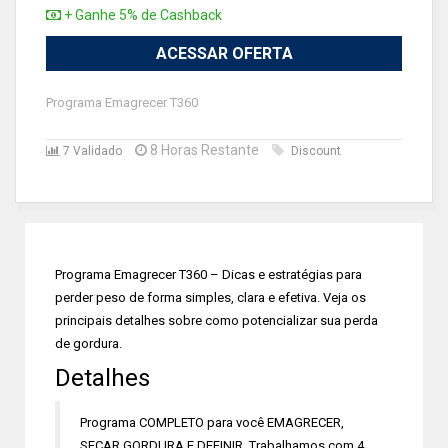
+ Ganhe 5% de Cashback
ACESSAR OFERTA
Programa Emagrecer T360
8 Horas Restante
7 Validado
Discount
Programa Emagrecer T360 – Dicas e estratégias para
perder peso de forma simples, clara e efetiva. Veja os
principais detalhes sobre como potencializar sua perda
de gordura.
Detalhes
Programa COMPLETO para você EMAGRECER,
SECAR GORDURA E DEFINIR. Trabalhamos com 4