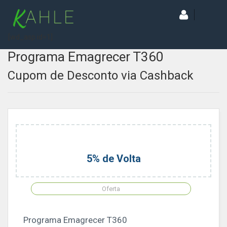
[wd_asp id=1]
Programa Emagrecer T360
Cupom de Desconto via Cashback
5% de Volta
Oferta
Programa Emagrecer T360