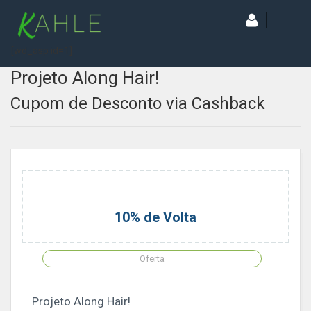
[wd_asp id=1]
Projeto Along Hair!
Cupom de Desconto via Cashback
10% de Volta
Oferta
Projeto Along Hair!