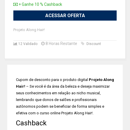
+ Ganhe 10 % Cashback
ACESSAR OFERTA
Projeto Along Hair!
8 Horas Restante
12 Validado
Discount
Cupom de desconto para o produto digital
Projeto Along
Hair!
– Se você é da área da beleza e deseja maximizar
seus conhecimentos em relação ao nicho musical,
lembrando que donos de salões e profissionais
autônomos podem se beneficiar de forma simples e
efetiva com o curso online Projeto Along Hair!.
Cashback