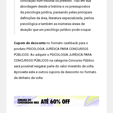
colocação num tribunal ou presídio. Traz em sua
abordagem desde a história e os pressupostos
da psicologia jurídica, passando pelas principais
definições da área, literatura especializada, perícia
psicológica e também as inúmeras áreas de
atuação que um psicólogo jurídico pode ocupar.
Cupom de desconto
no formato cashback para o
produto PSICOLOGIA JURÍDICA PARA CONCURSOS
PÚBLICOS. Ao adquirir o PSICOLOGIA JURÍDICA PARA
CONCURSOS PÚBLICOS na categoria Concurso Público
será possível resgatar parte do valor investido de volta.
Aproveite este e outros cupons de desconto no formato
de dinheiro de volta.