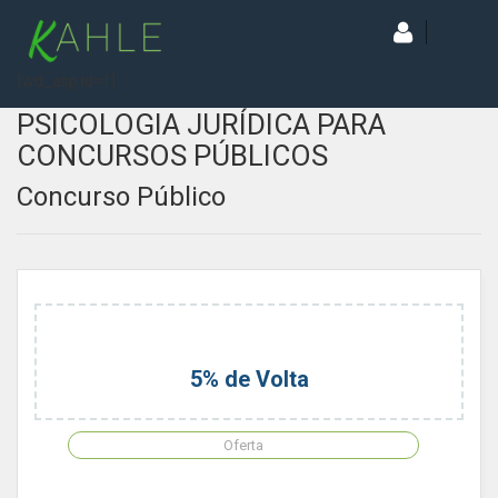
[wd_asp id=1]
PSICOLOGIA JURÍDICA PARA
CONCURSOS PÚBLICOS
Concurso Público
5% de Volta
Oferta