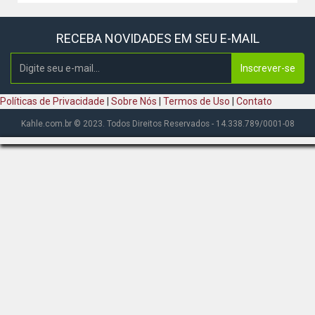
RECEBA NOVIDADES EM SEU E-MAIL
Inscrever-se
Políticas de Privacidade
|
Sobre Nós
|
Termos de Uso
|
Contato
Kahle.com.br © 2023. Todos Direitos Reservados - 14.338.789/0001-08