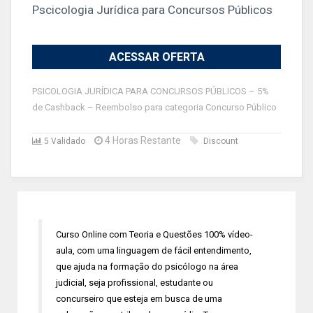
Pscicologia Jurídica para Concursos Públicos
ACESSAR OFERTA
PSICOLOGIA JURÍDICA PARA CONCURSOS PÚBLICOS – 5%
de Cashback – Reembolso para categoria Concurso Público
4 Horas Restante
5 Validado
Discount
Curso Online com Teoria e Questões 100% vídeo-
aula, com uma linguagem de fácil entendimento,
que ajuda na formação do psicólogo na área
judicial, seja profissional, estudante ou
concurseiro que esteja em busca de uma