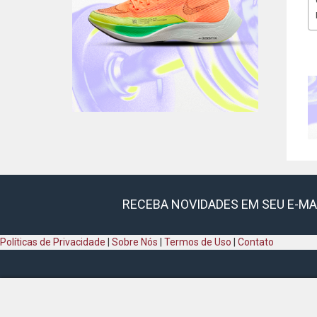
RECEBA NOVIDADES EM SEU E-MA
Políticas de Privacidade
|
Sobre Nós
|
Termos de Uso
|
Contato