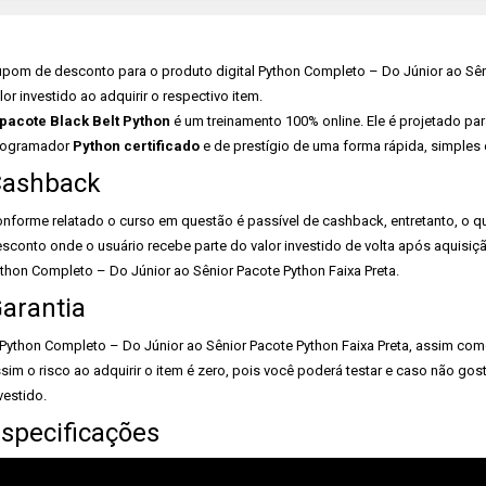
pom de desconto para o produto digital Python Completo – Do Júnior ao Sêni
lor investido ao adquirir o respectivo item.
pacote Black Belt Python
é um treinamento 100% online. Ele é projetado pa
rogramador
Python certificado
e de prestígio de uma forma rápida, simples
ashback
nforme relatado o curso em questão é passível de cashback, entretanto, o q
sconto onde o usuário recebe parte do valor investido de volta após aquisiçã
thon Completo – Do Júnior ao Sênior Pacote Python Faixa Preta.
arantia
Python Completo – Do Júnior ao Sênior Pacote Python Faixa Preta, assim como
sim o risco ao adquirir o item é zero, pois você poderá testar e caso não gost
vestido.
specificações