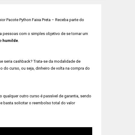
or Pacote Python Faixa Preta – Receba parte do
ra pessoas com o simples objetivo de se tornar um
 e
humilde
.
ue seria cashback? Trata-se da modalidade de
o do curso, ou seja, dinheiro de volta na compra do
 qualquer outro curso é passível de garantia, sendo
e basta solicitar o reembolso total do valor