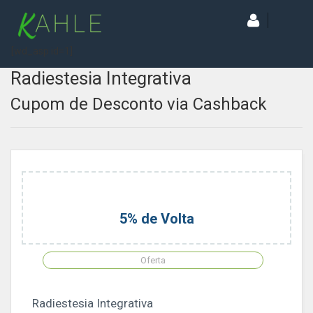
[wd_asp id=1]
Radiestesia Integrativa
Cupom de Desconto via Cashback
5% de Volta
Oferta
Radiestesia Integrativa