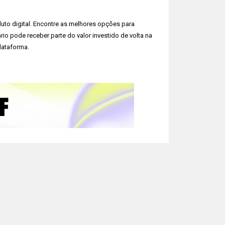
to digital. Encontre as melhores opções para
io pode receber parte do valor investido de volta na
lataforma.