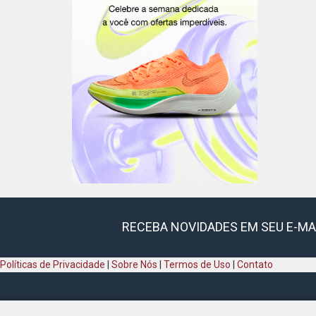
RECEBA NOVIDADES EM SEU E-MA
Políticas de Privacidade
|
Sobre Nós
|
Termos de Uso
|
Contato