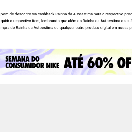
pom de desconto via cashback Rainha da Autoestima para o respectivo produ
quirir o respectivo item, lembrando que além do Rainha da Autoestima o usuár
mpra do Rainha da Autoestima ou qualquer outro produto digital em nossa p