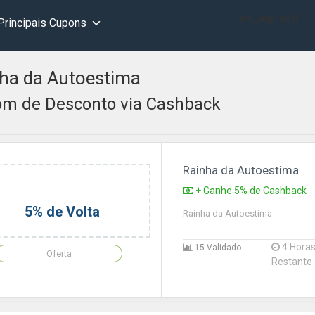
[wd_asp id=1]
Principais Cupons
ha da Autoestima
m de Desconto via Cashback
Rainha da Autoestima
+ Ganhe 5% de Cashback
5% de Volta
Rainha da Autoestima
4 Hora
15 Validado
Oferta
Restante