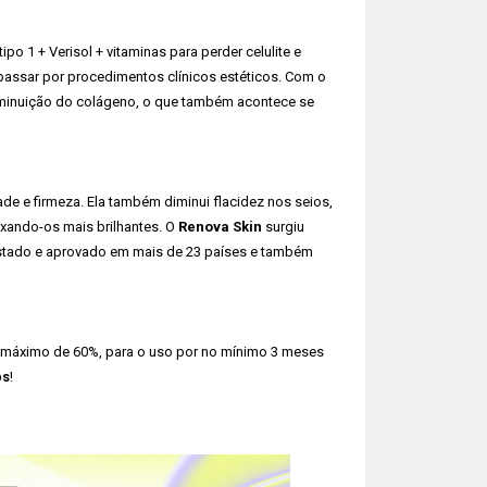
po 1 + Verisol + vitaminas para perder celulite e
passar por procedimentos clínicos estéticos. Com o
iminuição do colágeno, o que também acontece se
ade e firmeza. Ela também diminui flacidez nos seios,
eixando-os mais brilhantes. O
Renova Skin
surgiu
testado e aprovado em mais de 23 países e também
máximo de 60%, para o uso por no mínimo 3 meses
ps
!