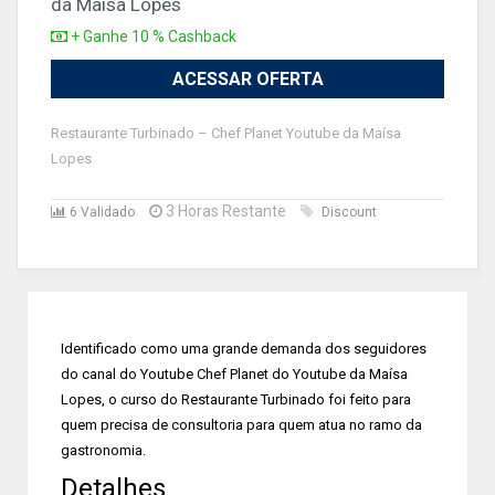
da Maísa Lopes
+ Ganhe 10 % Cashback
ACESSAR OFERTA
Restaurante Turbinado – Chef Planet Youtube da Maísa
Lopes
3 Horas Restante
6 Validado
Discount
Identificado como uma grande demanda dos seguidores
do canal do Youtube Chef Planet do Youtube da Maísa
Lopes, o curso do Restaurante Turbinado foi feito para
quem precisa de consultoria para quem atua no ramo da
gastronomia.
Detalhes