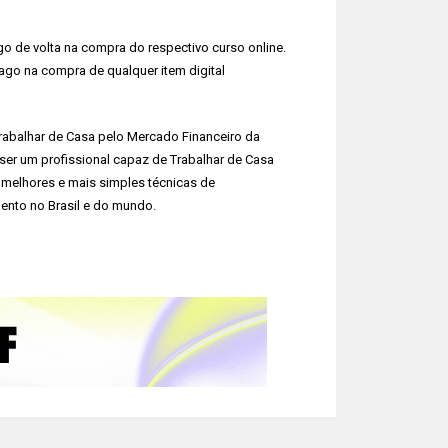
o de volta na compra do respectivo curso online.
pago na compra de qualquer item digital
Trabalhar de Casa pelo Mercado Financeiro da
a ser um profissional capaz de Trabalhar de Casa
 melhores e mais simples técnicas de
nto no Brasil e do mundo.