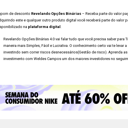
upom de desconto
Revelando Opções Binárias
– Receba parte do valor pag
quirindo este e qualquer outro produto digital você receberá parte do valor 
sponibilizado na
plataforma digital
.
Revelando Opções Binárias 4.0 vai falar tudo que você precisa saber para 
maneira mais Simples, Fácil e Lucrativa. O conhecimento certo vai te levar 
investindo sem correr riscos desnecessários(Gestão de risco). Aprenda as
investimento com Weldes Campos um dos maiores investidores no seguime