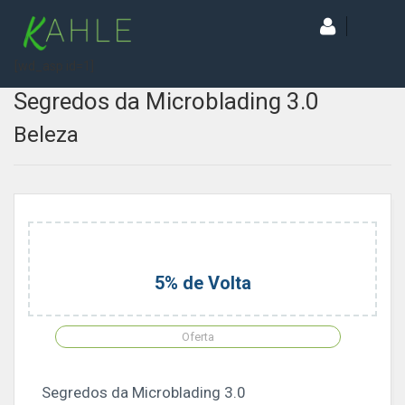
[wd_asp id=1]
Segredos da Microblading 3.0
Beleza
5% de Volta
Oferta
Segredos da Microblading 3.0