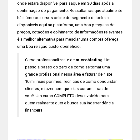
onde estará disponível para saque em 30 dias após a
confirmação do pagamento. Ressaltamos que atualmente
há inúmeros cursos online do segmento da beleza
disponíveis aqui na plataforma, uma boa pesquisa de
preços, cotações e colhimento de informações relevantes
é a melhor alternativa para mesclar uma compra ofereça
uma boa relação custo x benefício.
Curso profissionalizante de
microblading
. Um
passo a passo do zero de como se tornar uma
grande profissional nessa área e faturar de 4 ate
10 mil reais por mês. Técnicas de como conquistar
clientes, e fazer com que elas corram atras de
você. Um curso COMPLETO desenvolvido para
quem realmente quer e busca sua independência
financeira