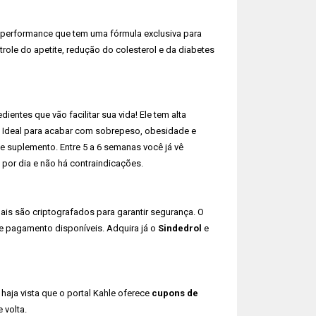
performance que tem uma fórmula exclusiva para
ole do apetite, redução do colesterol e da diabetes
entes que vão facilitar sua vida! Ele tem alta
. Ideal para acabar com sobrepeso, obesidade e
te suplemento. Entre 5 a 6 semanas você já vê
 por dia e não há contraindicações.
is são criptografados para garantir segurança. O
 de pagamento disponíveis. Adquira já o
Sindedrol
e
 haja vista que o portal Kahle oferece
cupons de
e volta.