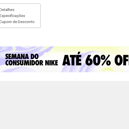
Detalhes
Especificações
Cupom de Desconto