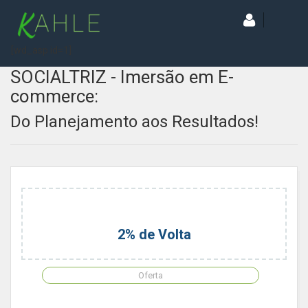
[wd_asp id=1]
SOCIALTRIZ - Imersão em E-
commerce:
Do Planejamento aos Resultados!
2% de Volta
Oferta