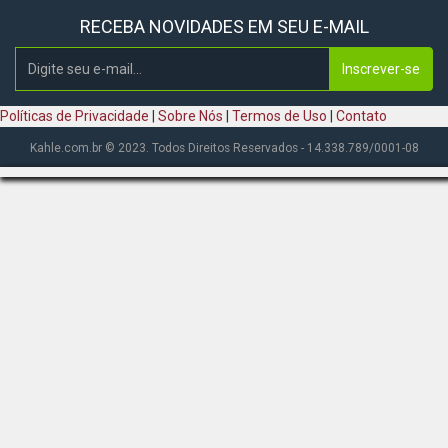
RECEBA NOVIDADES EM SEU E-MAIL
Inscrever-se
Políticas de Privacidade
|
Sobre Nós
|
Termos de Uso
|
Contato
Kahle.com.br © 2023. Todos Direitos Reservados - 14.338.789/0001-08