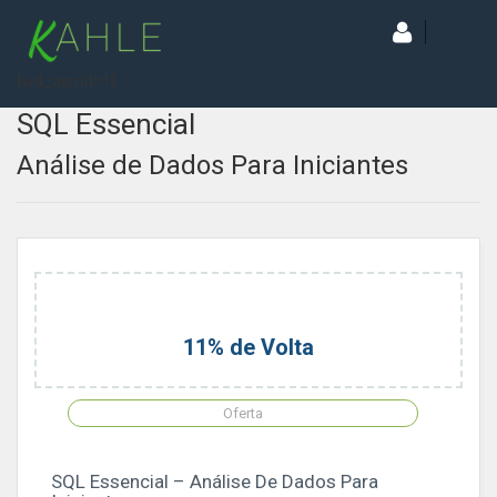
[wd_asp id=1]
SQL Essencial
Análise de Dados Para Iniciantes
11% de Volta
Oferta
SQL Essencial – Análise De Dados Para