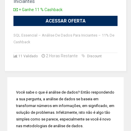
Iniciantes
+ Ganhe 11 % Cashback
ACESSAR OFERTA
SQL Essencial – Análise De Dados Para Iniciantes – 11% De
Cashback
2 Horas Restante
11 Validado
Discount
Você sabe o que é análise de dados? Então respondendo
a sua pergunta, a análise de dados se baseia em
transformar números em informações, em significado, em
solução de problemas. Infelizmente, isto não é algo tão
simples como se parece, especialmente se você é novo
nas metodologias de análise de dados.