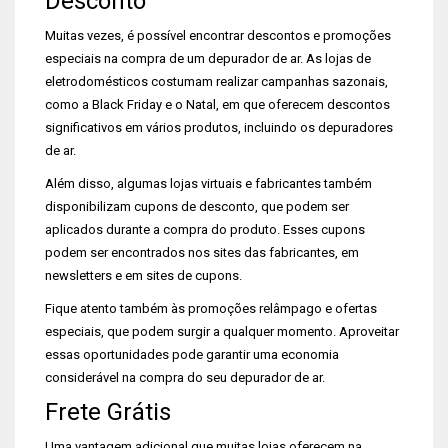
Desconto
Muitas vezes, é possível encontrar descontos e promoções
especiais na compra de um depurador de ar. As lojas de
eletrodomésticos costumam realizar campanhas sazonais,
como a Black Friday e o Natal, em que oferecem descontos
significativos em vários produtos, incluindo os depuradores
de ar.
Além disso, algumas lojas virtuais e fabricantes também
disponibilizam cupons de desconto, que podem ser
aplicados durante a compra do produto. Esses cupons
podem ser encontrados nos sites das fabricantes, em
newsletters e em sites de cupons.
Fique atento também às promoções relâmpago e ofertas
especiais, que podem surgir a qualquer momento. Aproveitar
essas oportunidades pode garantir uma economia
considerável na compra do seu depurador de ar.
Frete Grátis
Uma vantagem adicional que muitas lojas oferecem na