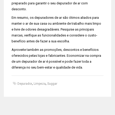
preparado para garantir o seu depurador de ar com
desconto.
Em resumo, os depuradores de ar são ótimos aliados para
manter o ar de sua casa ou ambiente de trabalho mais limpo
e livre de odores desagradáveis. Pesquise as principais
marcas, verifique as funcionalidades e considere o custo-
benefício antes de fazer a sua escolha.
Aproveite também as promoções, descontos e benefícios
oferecidos pelas lojas e fabricantes. Economizar na compra
de um depurador de ar é possível e pode fazer toda a
diferença no seu bem-estar e qualidade de vida.
,
,
Depurador
Limpeza
Suggar