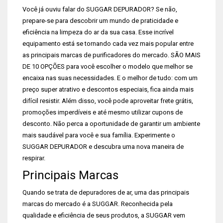
Você já ouviu falar do SUGGAR DEPURADOR? Se não,
prepare-se para descobrir um mundo de praticidade e
eficiência na limpeza do ar da sua casa. Esse incrível
equipamento está se tornando cada vez mais popular entre
as principais marcas de purificadores do mercado. SÃO MAIS
DE 10 OPÇÕES para você escolher o modelo que melhor se
encaixa nas suas necessidades. E o melhor de tudo: com um
preço super atrativo e descontos especiais, fica ainda mais
difícil resistir. Além disso, você pode aproveitar frete grátis,
promoções imperdíveis e até mesmo utilizar cupons de
desconto. Não perca a oportunidade de garantir um ambiente
mais saudável para você e sua família. Experimente o
SUGGAR DEPURADOR e descubra uma nova maneira de
respirar.
Principais Marcas
Quando se trata de depuradores de ar, uma das principais
marcas do mercado é a SUGGAR. Reconhecida pela
qualidade e eficiência de seus produtos, a SUGGAR vem