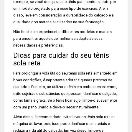
exemplo, se você deseja usar o tênis para corridas, opte por
um modelo projetado para esse tipo de exercício. Além
disso, leve em consideração a durabilidade do calçado e a
qualidade dos materiais utilizados na sua fabricação.
Não hesite em experimentar diferentes modelos e marcas
para encontrar aquele que melhor se adapte às suas
necessidades e preferências.
Dicas para cuidar do seu tênis
sola reta
Para prolongar a vida útil do seu tênis sola reta e mantê-lo em
boas condições, é importante adotar algumas práticas de
cuidados. Primeiro, ao utilizar o tênis em ambientes externos,
evite sujeiras e substâncias que possam danificar o calçado,
como lama e graxa. Se o tênis ficar sujo, limpe-o suavemente
com um pano úmido e deixe-o secar naturalmente.
Além disso, é recomendado evitar lavar os tênis sola reta na
máquina de lavar, pois isso pode danificar os materiais e
reduzir a vida útil do calçado. Em vez disso, limpe-os