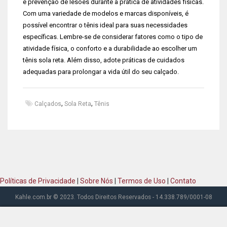
e prevenção de lesões durante a prática de atividades físicas.
Com uma variedade de modelos e marcas disponíveis, é
possível encontrar o tênis ideal para suas necessidades
específicas. Lembre-se de considerar fatores como o tipo de
atividade física, o conforto e a durabilidade ao escolher um
tênis sola reta. Além disso, adote práticas de cuidados
adequadas para prolongar a vida útil do seu calçado.
,
,
Calçados
Sola Reta
Tênis
Políticas de Privacidade
|
Sobre Nós
|
Termos de Uso
|
Contato
Kahle.com.br © 2023. Todos Direitos Reservados - 14.338.789/0001-08