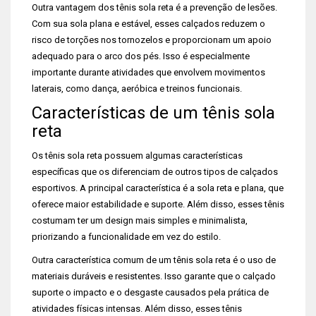
Outra vantagem dos tênis sola reta é a prevenção de lesões.
Com sua sola plana e estável, esses calçados reduzem o
risco de torções nos tornozelos e proporcionam um apoio
adequado para o arco dos pés. Isso é especialmente
importante durante atividades que envolvem movimentos
laterais, como dança, aeróbica e treinos funcionais.
Características de um tênis sola
reta
Os tênis sola reta possuem algumas características
específicas que os diferenciam de outros tipos de calçados
esportivos. A principal característica é a sola reta e plana, que
oferece maior estabilidade e suporte. Além disso, esses tênis
costumam ter um design mais simples e minimalista,
priorizando a funcionalidade em vez do estilo.
Outra característica comum de um tênis sola reta é o uso de
materiais duráveis e resistentes. Isso garante que o calçado
suporte o impacto e o desgaste causados pela prática de
atividades físicas intensas. Além disso, esses tênis