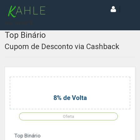
[wd_asp id=1]
Top Binário
Cupom de Desconto via Cashback
8% de Volta
Oferta
Top Binário