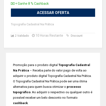
+ Ganhe 8 % Cashback
ACESSAR OFERTA
Topografia Cadastral Na Prática
10 Horas Restante
2 Validado
Discount
Promoção para o produto digital
Topografia Cadastral
Na Prática
– Receba parte do valor pago de volta ao
adquirir o produto digital Topografia Cadastral Na Prática.
O Topografia Cadastral Na Prática pode ser uma ótima
alternativa para quem busca otimizar o
processo
topográfico
. Ao adquirir o respectivo ou qualquer outro é
possível receber um belo desconto no formato
cashback
.