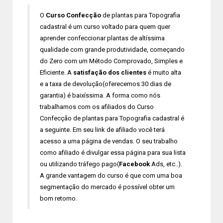
O
Curso Confecção
de plantas para Topografia
cadastral é um curso voltado para quem quer
aprender confeccionar plantas de altíssima
qualidade com grande produtividade, começando
do Zero com um Método Comprovado, Simples e
Eficiente. A
satisfação dos clientes
é muito alta
e a taxa de devolução(oferecemos 30 dias de
garantia) é baixíssima. A forma como nós
trabalhamos com os afiliados do Curso
Confecção de plantas para Topografia cadastral é
a seguinte. Em seu link de afiliado você terá
acesso a uma página de vendas. O seu trabalho
como afiliado é divulgar essa página para sua lista
ou utilizando tráfego pago(
Facebook
Ads, etc..).
A grande vantagem do curso é que com uma boa
segmentação do mercado é possível obter um
bom retorno.