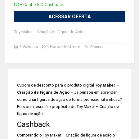
+ Ganhe 5 % Cashback
ACESSAR OFERTA
Toy Maker – Criação de Figura de Ação
4 Horas Restante
3 Validado
Discount
Cupom de desconto para o produto digital
Toy Maker –
Criação de Figura de Ação
– Já pensou em aprender
como criar figuras de ação de forma profissional e eficaz?
Pois bem, esse é o propósito do Toy Maker – Criação de
figura de ação.
Cashback
Comprando o Toy Maker – Criação de figura de ação o