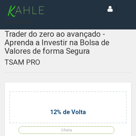
[wd_asp id=1]
Trader do zero ao avançado -
Aprenda a Investir na Bolsa de
Valores de forma Segura
TSAM PRO
12% de Volta
Oferta