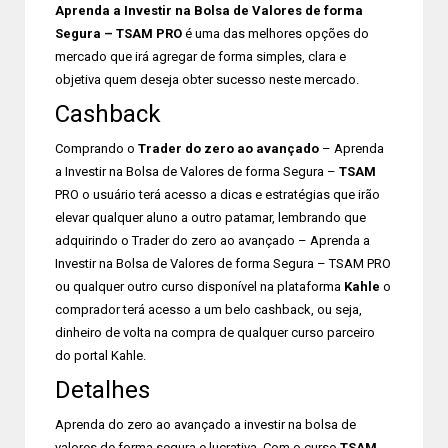
Aprenda a Investir na Bolsa de Valores de forma
Segura – TSAM PRO
é uma das melhores opções do
mercado que irá agregar de forma simples, clara e
objetiva quem deseja obter sucesso neste mercado.
Cashback
Comprando o
Trader do zero ao avançado
– Aprenda
a Investir na Bolsa de Valores de forma Segura –
TSAM
PRO o usuário terá acesso a dicas e estratégias que irão
elevar qualquer aluno a outro patamar, lembrando que
adquirindo o Trader do zero ao avançado – Aprenda a
Investir na Bolsa de Valores de forma Segura – TSAM PRO
ou qualquer outro curso disponível na plataforma
Kahle
o
comprador terá acesso a um belo cashback, ou seja,
dinheiro de volta na compra de qualquer curso parceiro
do portal Kahle.
Detalhes
Aprenda do zero ao avançado a investir na bolsa de
valores de forma segura e lucrativa. Com o curso
TSAM