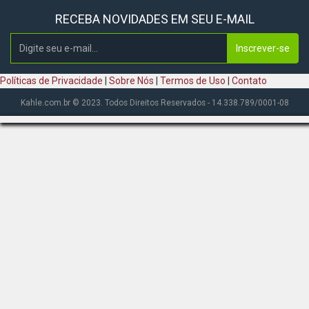
RECEBA NOVIDADES EM SEU E-MAIL
Inscrever-se
Políticas de Privacidade
|
Sobre Nós
|
Termos de Uso
|
Contato
Kahle.com.br © 2023. Todos Direitos Reservados - 14.338.789/0001-08