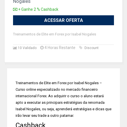
Nogales
+ Ganhe 2 % Cashback
ACESSAR OFERTA
Treinamentos de Elite em Forex por Isabel Nogales
4 Horas Restante
10 Validado
Discount
Treinamentos de Elite em Forex por Isabel Nogales –
Curso online especializado no mercado financeiro
internacional Forex. Ao adquirir o curso o aluno estará
apto a executar as principais estratégias da renomada
Isabel Nogales, ou seja, aprenderá estratégias e dicas que
irão levar seu trade a outro patamar.
Cashback