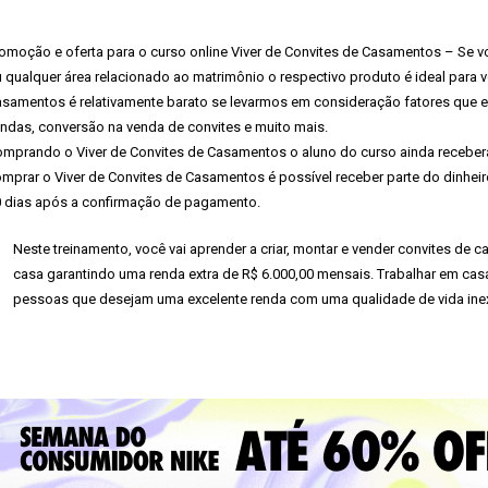
omoção e oferta para o curso online Viver de Convites de Casamentos – Se vo
 qualquer área relacionado ao matrimônio o respectivo produto é ideal para vo
samentos é relativamente barato se levarmos em consideração fatores que es
ndas, conversão na venda de convites e muito mais.
mprando o Viver de Convites de Casamentos o aluno do curso ainda receberá 
mprar o Viver de Convites de Casamentos é possível receber parte do dinhei
 dias após a confirmação de pagamento.
Neste treinamento, você vai aprender a criar, montar e vender convites de 
casa garantindo uma renda extra de R$ 6.000,00 mensais. Trabalhar em casa
pessoas que desejam uma excelente renda com uma qualidade de vida inex