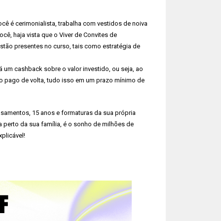
cê é cerimonialista, trabalha com vestidos de noiva
cê, haja vista que o Viver de Convites de
tão presentes no curso, tais como estratégia de
um cashback sobre o valor investido, ou seja, ao
ro pago de volta, tudo isso em um prazo mínimo de
casamentos, 15 anos e formaturas da sua própria
 perto da sua família, é o sonho de milhões de
plicável!