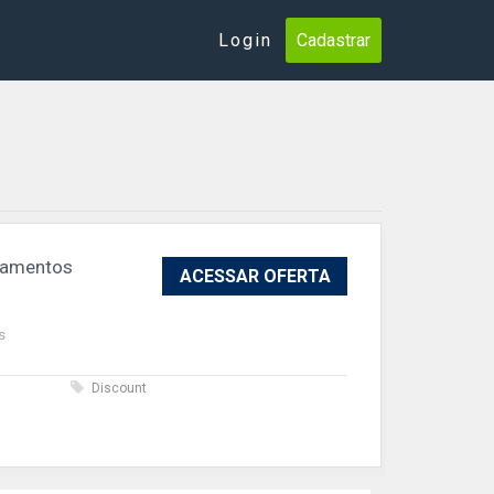
Login
Cadastrar
asamentos
ACESSAR OFERTA
s
s
Discount