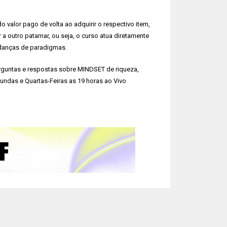
valor pago de volta ao adquirir o respectivo item,
a outro patamar, ou seja, o curso atua diretamente
udanças de paradigmas.
erguntas e respostas sobre MINDSET de riqueza,
ndas e Quartas-Feiras as 19 horas ao Vivo