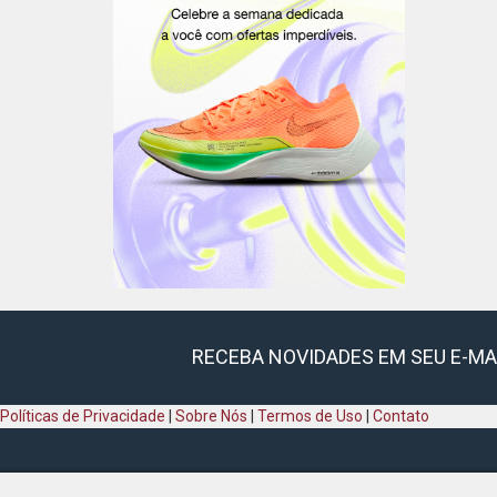
RECEBA NOVIDADES EM SEU E-MA
Políticas de Privacidade
|
Sobre Nós
|
Termos de Uso
|
Contato