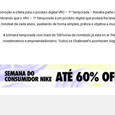
omoção e oferta para o produto digital VRC – 1º Temporada – Receba parte do 
mbrando que o VRC – 1º Temporada é um produto digital que poderá lhe levar 
 mindset de cada aluno, auxiliando de forma simples, prática e objetiva a m
A primeira temporada com mais de 100 horas de conteúdo já esta no ar. P
investimentos e empreendedorismo. Todos os ChatInvest’s acontecem Segu