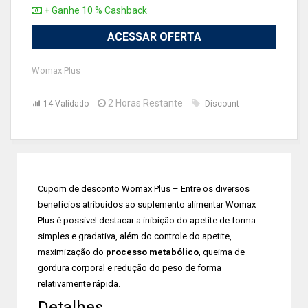
+ Ganhe 10 % Cashback
ACESSAR OFERTA
Womax Plus
2 Horas Restante
14 Validado
Discount
Cupom de desconto Womax Plus – Entre os diversos
benefícios atribuídos ao suplemento alimentar Womax
Plus é possível destacar a inibição do apetite de forma
simples e gradativa, além do controle do apetite,
maximização do
processo metabólico
, queima de
gordura corporal e redução do peso de forma
relativamente rápida.
Detalhes