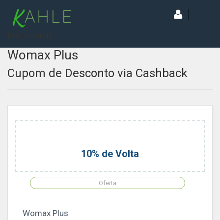
[wd_asp id=1]
Womax Plus
Cupom de Desconto via Cashback
10% de Volta
Oferta
Womax Plus