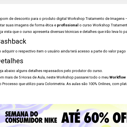
pom de desconto para o produto digital Workshop Tratamento de Imagens –
atar suas imagens de forma ética e
profissional
o curso Workshop Tratamento
ja vista que o curso apresenta diversas técnicas e detalhes que irão leva-lo par
ashback
 adquirir o respectivo item o usuário ainda terá acesso a parte do valor pago
etalhes
ja abaixo alguns detalhes repassados pelo produtor do curso.
m mais de 5 Horas de Aula, neste Workshop passarei todo o meu
Workflow
o Processo que utilizo para Colorimetria. As aulas são 100% Onlines, com p