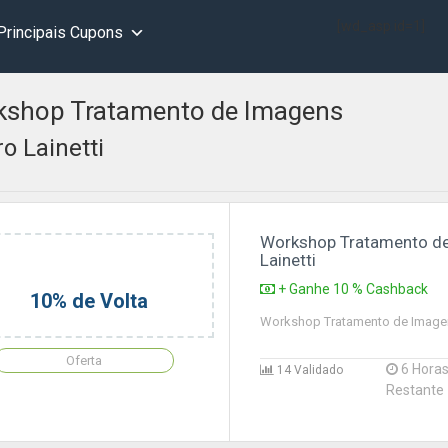
[wd_asp id=1]
Principais Cupons
shop Tratamento de Imagens
o Lainetti
Workshop Tratamento d
Lainetti
+ Ganhe 10 % Cashback
10% de Volta
Workshop Tratamento de Imagen
Oferta
6 Hora
14 Validado
Restante