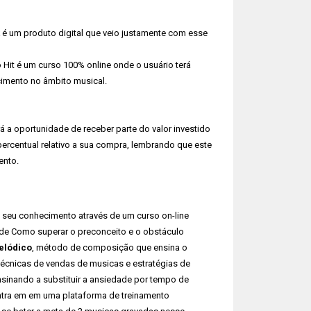
é um produto digital que veio justamente com esse
Hit é um curso 100% online onde o usuário terá
cimento no âmbito musical.
á a oportunidade de receber parte do valor investido
percentual relativo a sua compra, lembrando que este
ento.
eu conhecimento através de um curso on-line
 de Como superar o preconceito e o obstáculo
elódico
, método de composição que ensina o
técnicas de vendas de musicas e estratégias de
sinando a substituir a ansiedade por tempo de
entra em em uma plataforma de treinamento