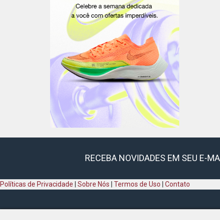
RECEBA NOVIDADES EM SEU E-MA
Políticas de Privacidade
|
Sobre Nós
|
Termos de Uso
|
Contato