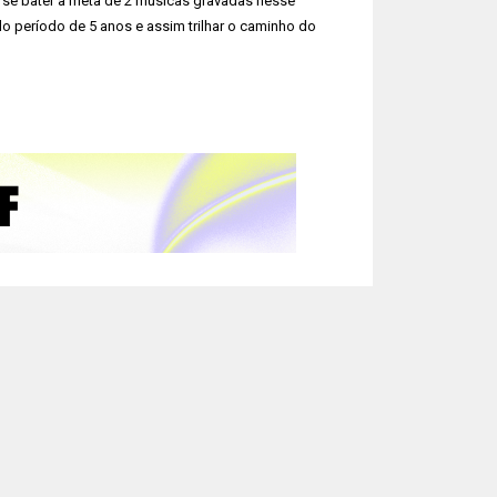
, se bater a meta de 2 musicas gravadas nesse
o período de 5 anos e assim trilhar o caminho do