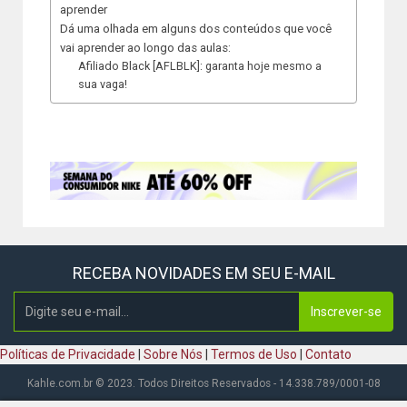
aprender
Dá uma olhada em alguns dos conteúdos que você
vai aprender ao longo das aulas:
Afiliado Black [AFLBLK]: garanta hoje mesmo a
sua vaga!
RECEBA NOVIDADES EM SEU E-MAIL
Inscrever-se
Políticas de Privacidade
|
Sobre Nós
|
Termos de Uso
|
Contato
Kahle.com.br © 2023. Todos Direitos Reservados - 14.338.789/0001-08