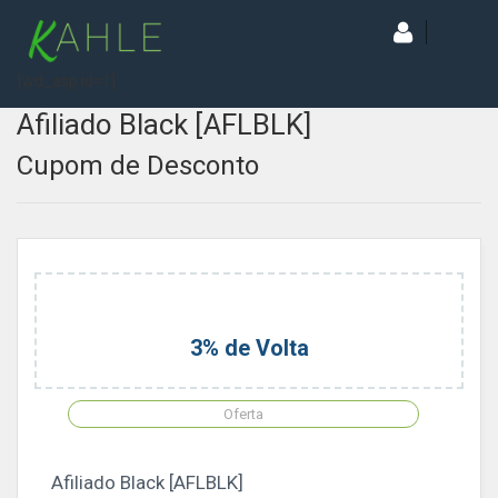
[wd_asp id=1]
Afiliado Black [AFLBLK]
Cupom de Desconto
3% de Volta
Oferta
Afiliado Black [AFLBLK]