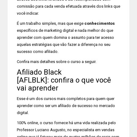
comissão para cada venda efetuada através dos links que
você indicar.
É um trabalho simples, mas que exige
conhecimentos
específicos de marketing digital e nada melhor do que
aprender com quem domina o assunto para ter acesso
aquelas estratégias que vão fazer a diferença no seu
sucesso como afiliado.
Confira mais detalhes sobre o curso a seguir.
Afiliado Black
[AFLBLK]: confira o que você
vai aprender
Esse é um dos cursos mais completos para quem quer
aprender como ser um afiliado de sucesso no mercado
digital.
100% online, o curso fornece há uma vida realizada pelo
Professor Luciano Augusto, no especialista em vendas
online que já faturou mais de quatro milhões de reais com