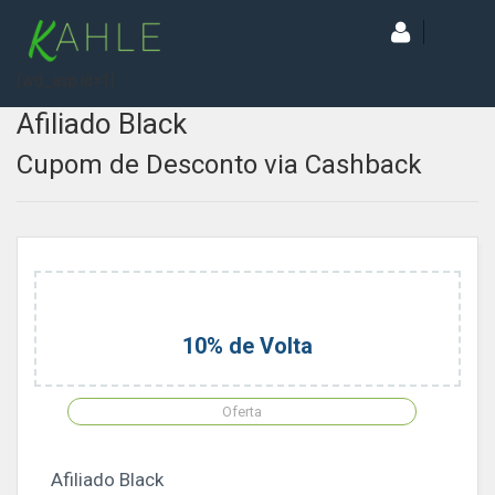
[wd_asp id=1]
Afiliado Black
Cupom de Desconto via Cashback
10% de Volta
Oferta
Afiliado Black