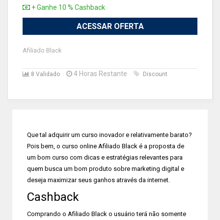
+ Ganhe 10 % Cashback
ACESSAR OFERTA
Afiliado Black
4 Horas Restante
8 Validado
Discount
Que tal adquirir um curso inovador e relativamente barato?
Pois bem, o curso online Afiliado Black é a proposta de
um bom curso com dicas e estratégias relevantes para
quem busca um bom produto sobre marketing digital e
deseja maximizar seus ganhos através da internet.
Cashback
Comprando o Afiliado Black o usuário terá não somente