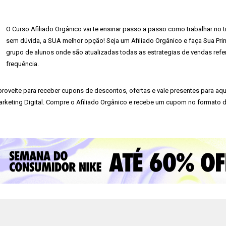
O Curso Afiliado Orgânico vai te ensinar passo a passo como trabalhar no tr
sem dúvida, a SUA melhor opção! Seja um Afiliado Orgânico e faça Sua Pri
grupo de alunos onde são atualizadas todas as estrategias de vendas ref
frequência.
roveite para receber cupons de descontos, ofertas e vale presentes para aqu
rketing Digital. Compre o Afiliado Orgânico e recebe um cupom no formato 