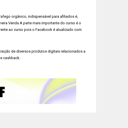
afego orgânico, indispensável para afiliados é,
meira Venda A parte mais importante do curso é o
erente ao curso pois o Facebook é atualizado com
isição de diversos produtos digitais relacionados a
de cashback.