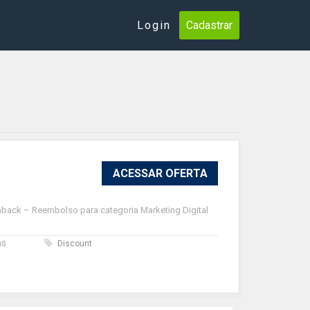
Login
Cadastrar
ACESSAR OFERTA
hback – Reembolso para categoria Marketing Digital
as
Discount