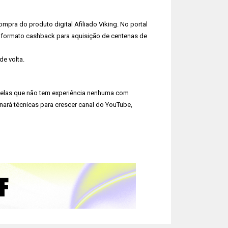
pra do produto digital Afiliado Viking. No portal
 formato cashback para aquisição de centenas de
de volta.
elas que não tem experiência nenhuma com
inará técnicas para crescer canal do YouTube,