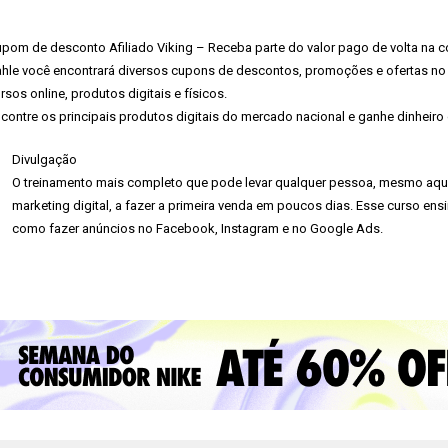
pom de desconto Afiliado Viking – Receba parte do valor pago de volta na com
hle você encontrará diversos cupons de descontos, promoções e ofertas no
rsos online, produtos digitais e físicos.
contre os principais produtos digitais do mercado nacional e ganhe dinheiro 
Divulgação
O treinamento mais completo que pode levar qualquer pessoa, mesmo aqu
marketing digital, a fazer a primeira venda em poucos dias. Esse curso ens
como fazer anúncios no Facebook, Instagram e no Google Ads.