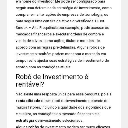
em nome do investidor. Ele pode ser configurado para
seguir uma determinada estratégia de investimento, como
comprar e manter ações de empresas de tecnologia, ou
para seguir uma carteira de ativos diversificada. O Bot
Smook – Alta Frequência por exemplo, pode acessar os
mercados financeiros e executar ordens de compra e
venda de ativos, como ações, títulos e moedas, de
acordo com as regras pré-definidas. Alguns robôs de
investimento também podem monitorar o mercado em
tempo real e ajustar suas estratégias de investimento de
acordo com as condições atuais.
Robô de Investimento é
rentável?
Não existe uma resposta única para essa pergunta, pois a
rentabilidade
de um robô de investimento depende de
muitos fatores, incluindo a qualidade dos algoritmos que
ele utiliza, as condições do mercado financeiro e a
estratégia
de investimento selecionada.
Alguns
robôs
de investimento podem ser muito eficazes