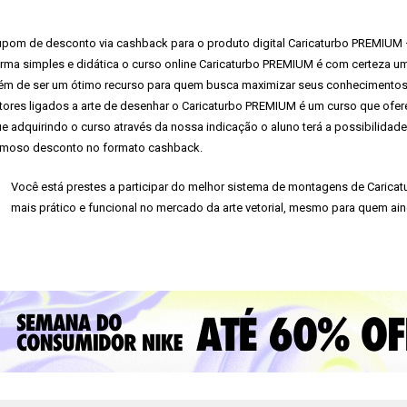
pom de desconto via cashback para o produto digital Caricaturbo PREMIUM –
rma simples e didática o curso online Caricaturbo PREMIUM é com certeza 
ém de ser um ótimo recurso para quem busca maximizar seus conhecimentos 
tores ligados a arte de desenhar o Caricaturbo PREMIUM é um curso que ofer
e adquirindo o curso através da nossa indicação o aluno terá a possibilidade 
moso desconto no formato cashback.
Você está prestes a participar do melhor sistema de montagens de Caricatu
mais prático e funcional no mercado da arte vetorial, mesmo para quem ai