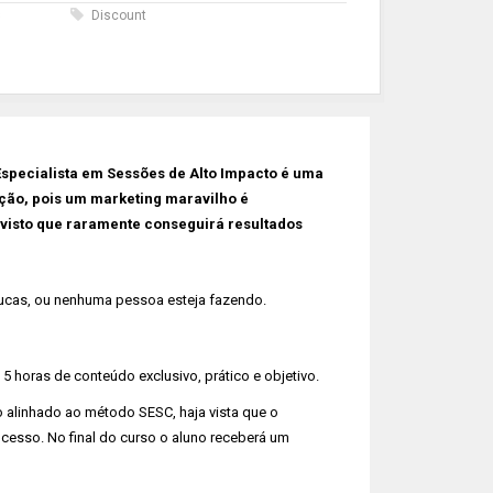
s
Discount
Especialista em Sessões de Alto Impacto é uma
ação, pois um marketing maravilho é
 visto que raramente conseguirá resultados
oucas, ou nenhuma pessoa esteja fazendo.
 5 horas de conteúdo exclusivo, prático e objetivo.
 alinhado ao método SESC, haja vista que o
ocesso. No final do curso o aluno receberá um