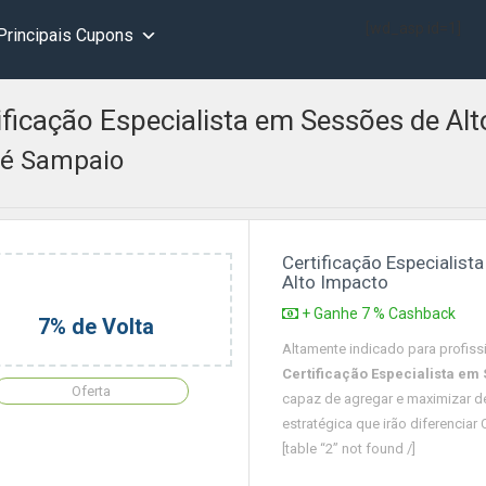
[wd_asp id=1]
Principais Cupons
ificação Especialista em Sessões de Al
é Sampaio
Certificação Especialis
Alto Impacto
+ Ganhe 7 % Cashback
7% de Volta
Altamente indicado para profiss
Certificação Especialista em
Oferta
capaz de agregar e maximizar d
estratégica que irão diferencia
[table “2” not found /]