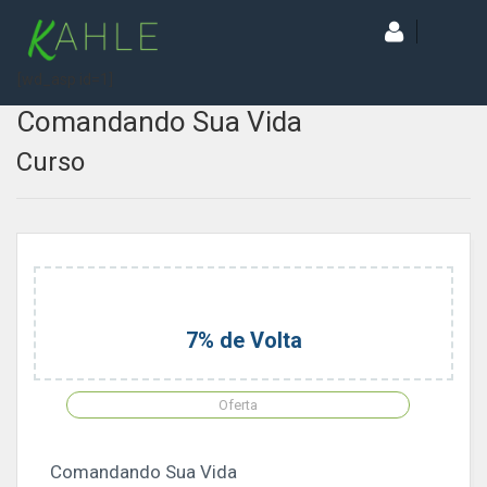
[wd_asp id=1]
Comandando Sua Vida
Curso
7% de Volta
Oferta
Comandando Sua Vida