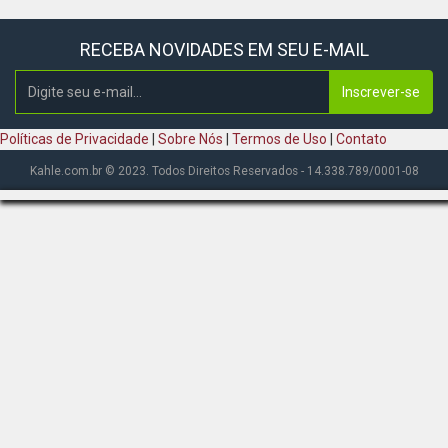
RECEBA NOVIDADES EM SEU E-MAIL
Inscrever-se
Políticas de Privacidade
|
Sobre Nós
|
Termos de Uso
|
Contato
Kahle.com.br © 2023. Todos Direitos Reservados - 14.338.789/0001-08