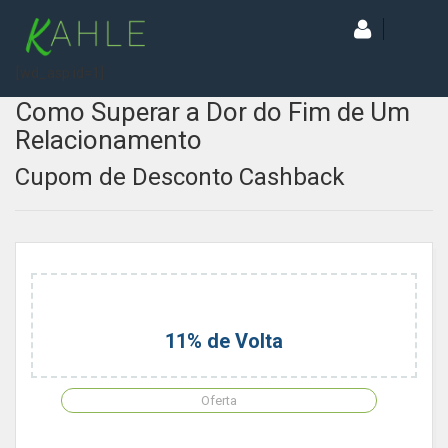
[wd_asp id=1]
Como Superar a Dor do Fim de Um
Relacionamento
Cupom de Desconto Cashback
11% de Volta
Oferta