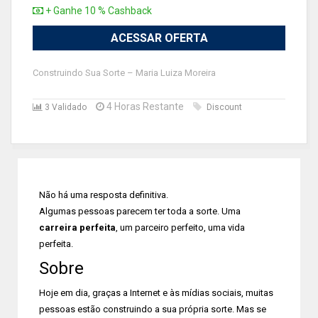
+ Ganhe 10 % Cashback
ACESSAR OFERTA
Construindo Sua Sorte – Maria Luiza Moreira
4 Horas Restante
3 Validado
Discount
Não há uma resposta definitiva.
Algumas pessoas parecem ter toda a sorte. Uma
carreira perfeita
, um parceiro perfeito, uma vida
perfeita.
Sobre
Hoje em dia, graças a Internet e às mídias sociais, muitas
pessoas estão construindo a sua própria sorte. Mas se