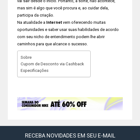
vai sair desde o início. Portanto, a sorte, não acontece,
mas sim é algo que você procura e, ao cuidar dela,
participa da criação.
Na atualidade a
Internet
vem oferecendo muitas
oportunidades e saber usar suas habilidades de acordo
com seu nicho de entendimento podem lhe abrir
caminhos para que alcance o sucesso.
Sobre
Cupom de Desconto via Cashback
Especificações
RECEBA NOVIDADES EM SEU E-MAIL