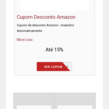
Cupom Desconto Amazon
Cupom de desconto Amazon - Inseridos
Automaticamente.
More
Less
Até 15%
CUPOM INSERIDO
VER CUPOM