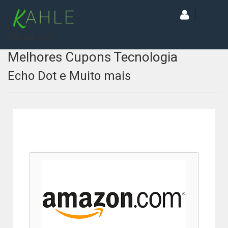
[wd_asp id=1]
Melhores Cupons Tecnologia
Echo Dot e Muito mais