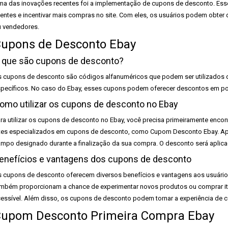
a das inovações recentes foi a implementação de cupons de desconto. Esse
ientes e incentivar mais compras no site. Com eles, os usuários podem obte
 vendedores.
upons de Desconto Ebay
 que são cupons de desconto?
 cupons de desconto são códigos alfanuméricos que podem ser utilizados 
pecíficos. No caso do Ebay, esses cupons podem oferecer descontos em porc
omo utilizar os cupons de desconto no Ebay
ra utilizar os cupons de desconto no Ebay, você precisa primeiramente encont
tes especializados em cupons de desconto, como Cupom Desconto Ebay. Após
mpo designado durante a finalização da sua compra. O desconto será aplic
enefícios e vantagens dos cupons de desconto
 cupons de desconto oferecem diversos benefícios e vantagens aos usuário
mbém proporcionam a chance de experimentar novos produtos ou comprar ite
essível. Além disso, os cupons de desconto podem tornar a experiência de co
upom Desconto Primeira Compra Ebay