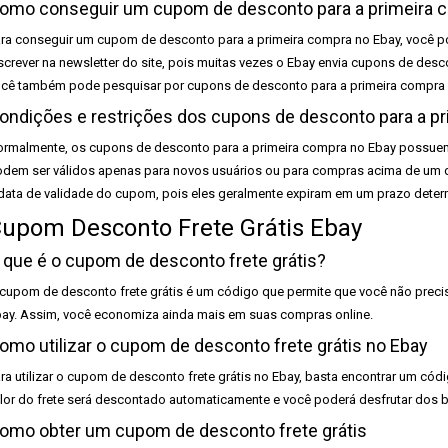
omo conseguir um cupom de desconto para a primeira 
ra conseguir um cupom de desconto para a primeira compra no Ebay, você po
screver na newsletter do site, pois muitas vezes o Ebay envia cupons de des
cê também pode pesquisar por cupons de desconto para a primeira compra 
ondições e restrições dos cupons de desconto para a p
rmalmente, os cupons de desconto para a primeira compra no Ebay possuem 
dem ser válidos apenas para novos usuários ou para compras acima de um det
data de validade do cupom, pois eles geralmente expiram em um prazo deter
upom Desconto Frete Grátis Ebay
 que é o cupom de desconto frete grátis?
cupom de desconto frete grátis é um código que permite que você não preci
ay. Assim, você economiza ainda mais em suas compras online.
omo utilizar o cupom de desconto frete grátis no Ebay
ra utilizar o cupom de desconto frete grátis no Ebay, basta encontrar um có
lor do frete será descontado automaticamente e você poderá desfrutar dos be
omo obter um cupom de desconto frete grátis