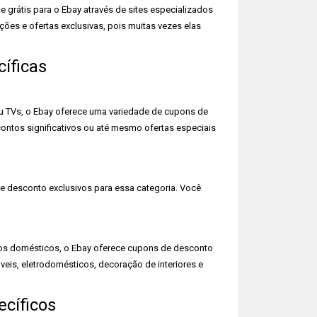
grátis para o Ebay através de sites especializados
ões e ofertas exclusivas, pois muitas vezes elas
íficas
u TVs, o Ebay oferece uma variedade de cupons de
ntos significativos ou até mesmo ofertas especiais
e desconto exclusivos para essa categoria. Você
ios domésticos, o Ebay oferece cupons de desconto
eis, eletrodomésticos, decoração de interiores e
cíficos