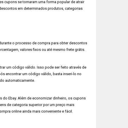
s cupons se tornaram uma forma popular de atrair
r descontos em determinados produtos, categorias
durante o processo de compra para obter descontos
entagem, valores fixos ou até mesmo frete grátis.
rar um código válido. Isso pode ser feito através de
 encontrar um código válido, basta inseri-lo no
ado automaticamente.
s do Ebay. Além de economizar dinheiro, os cupons
ns de categoria superior por um preço mais
mpra online ainda mais conveniente e fácil.