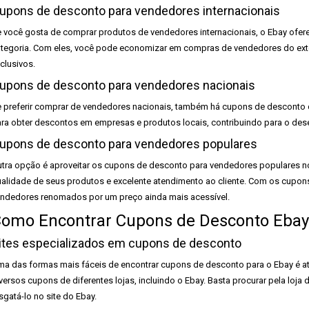
upons de desconto para vendedores internacionais
 você gosta de comprar produtos de vendedores internacionais, o Ebay ofer
tegoria. Com eles, você pode economizar em compras de vendedores do exter
clusivos.
upons de desconto para vendedores nacionais
 preferir comprar de vendedores nacionais, também há cupons de desconto 
ra obter descontos em empresas e produtos locais, contribuindo para o des
upons de desconto para vendedores populares
tra opção é aproveitar os cupons de desconto para vendedores populares n
alidade de seus produtos e excelente atendimento ao cliente. Com os cupon
ndedores renomados por um preço ainda mais acessível.
omo Encontrar Cupons de Desconto Ebay
ites especializados em cupons de desconto
a das formas mais fáceis de encontrar cupons de desconto para o Ebay é atr
versos cupons de diferentes lojas, incluindo o Ebay. Basta procurar pela loja
sgatá-lo no site do Ebay.