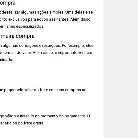
compra
de realizar algumas ações simples. Uma delas é se
conto exclusivos para novos assinantes. Além disso,
em sites especializados.
rimeira compra
algumas condições e restrições. Por exemplo, eles
erminado valor. Além disso, é importante verificar
minado.
se pagar pelo valor do frete em suas compras no
digo válido e inseri-lo no momento do pagamento. O
nefícios do frete grátis.