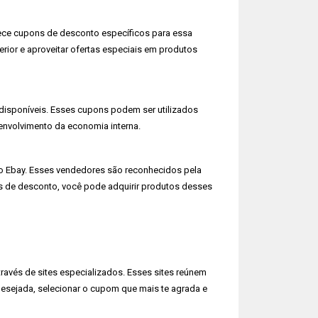
ece cupons de desconto específicos para essa
ior e aproveitar ofertas especiais em produtos
disponíveis. Esses cupons podem ser utilizados
envolvimento da economia interna.
o Ebay. Esses vendedores são reconhecidos pela
s de desconto, você pode adquirir produtos desses
avés de sites especializados. Esses sites reúnem
 desejada, selecionar o cupom que mais te agrada e