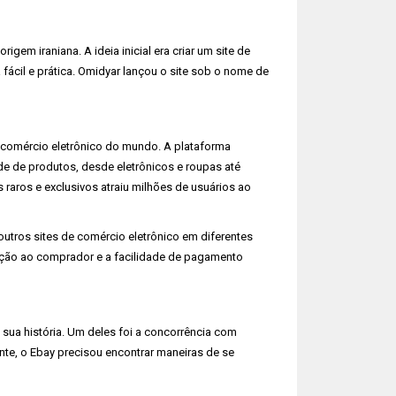
em iraniana. A ideia inicial era criar um site de
ácil e prática. Omidyar lançou o site sob o nome de
 comércio eletrônico do mundo. A plataforma
 de produtos, desde eletrônicos e roupas até
ns raros e exclusivos atraiu milhões de usuários ao
utros sites de comércio eletrônico em diferentes
eção ao comprador e a facilidade de pagamento
sua história. Um deles foi a concorrência com
nte, o Ebay precisou encontrar maneiras de se