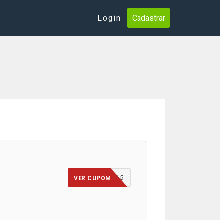
Login
Cadastrar
BESTSELLER15
VER CUPOM