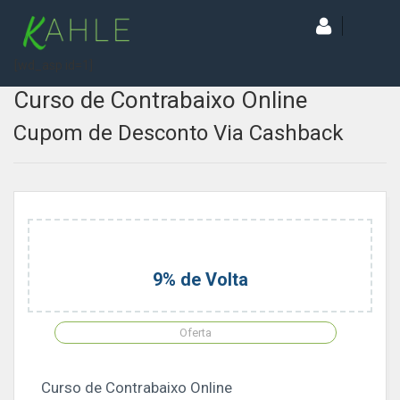
[wd_asp id=1]
Curso de Contrabaixo Online
Cupom de Desconto Via Cashback
9% de Volta
Oferta
Curso de Contrabaixo Online