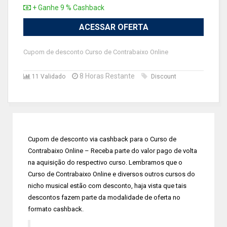
+ Ganhe 9 % Cashback
ACESSAR OFERTA
Cupom de desconto Curso de Contrabaixo Online
8 Horas Restante
11 Validado
Discount
Cupom de desconto via cashback para o Curso de
Contrabaixo Online – Receba parte do valor pago de volta
na aquisição do respectivo curso. Lembramos que o
Curso de Contrabaixo Online e diversos outros cursos do
nicho musical estão com desconto, haja vista que tais
descontos fazem parte da modalidade de oferta no
formato cashback.