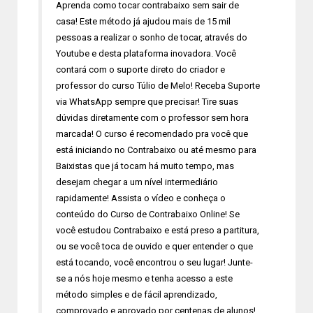
Aprenda como tocar contrabaixo sem sair de
casa! Este método já ajudou mais de 15 mil
pessoas a realizar o sonho de tocar, através do
Youtube e desta plataforma inovadora. Você
contará com o suporte direto do criador e
professor do curso Túlio de Melo! Receba Suporte
via WhatsApp sempre que precisar! Tire suas
dúvidas diretamente com o professor sem hora
marcada! O curso é recomendado pra você que
está iniciando no Contrabaixo ou até mesmo para
Baixistas que já tocam há muito tempo, mas
desejam chegar a um nível intermediário
rapidamente! Assista o vídeo e conheça o
conteúdo do Curso de Contrabaixo Online! Se
você estudou Contrabaixo e está preso a partitura,
ou se você toca de ouvido e quer entender o que
está tocando, você encontrou o seu lugar! Junte-
se a nós hoje mesmo e tenha acesso a este
método simples e de fácil aprendizado,
comprovado e aprovado por centenas de alunos!