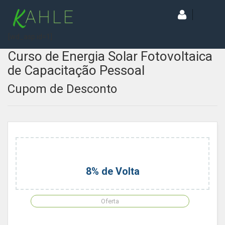
[wd_asp id=1]
Curso de Energia Solar Fotovoltaica
de Capacitação Pessoal
Cupom de Desconto
8% de Volta
Oferta