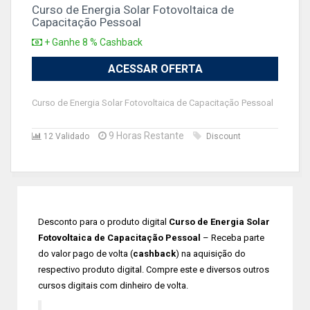
Curso de Energia Solar Fotovoltaica de
Capacitação Pessoal
+ Ganhe 8 % Cashback
ACESSAR OFERTA
Curso de Energia Solar Fotovoltaica de Capacitação Pessoal
9 Horas Restante
12 Validado
Discount
Desconto para o produto digital
Curso de Energia Solar
Fotovoltaica de Capacitação Pessoal
– Receba parte
do valor pago de volta (
cashback
) na aquisição do
respectivo produto digital. Compre este e diversos outros
cursos digitais com dinheiro de volta.