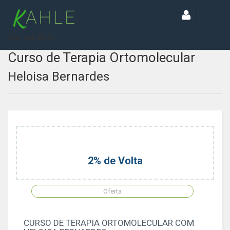
[wd_asp id=1]
Curso de Terapia Ortomolecular
Heloisa Bernardes
2% de Volta
Oferta
CURSO DE TERAPIA ORTOMOLECULAR COM