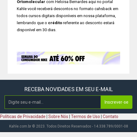
Ortomolecular
com Heloisa Bernardes aqui no portal
Kahle você receberá descontos no formato cahsback em
todos cursos digitais disponíveis em nossa plataforma,
lembrando que o
crédito
referente ao desconto estará
disponível em 30 dias.
RECEBA NOVIDADES EM SEU E-MAIL
Inscrever-se
Políticas de Privacidade
|
Sobre Nós
|
Termos de Uso
|
Contato
Kahle.com.br © 2023. Todos Direitos Reservados - 14.338.789/0001-08