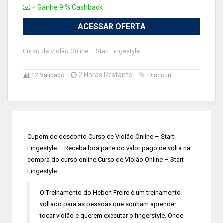
+ Ganhe 9 % Cashback
ACESSAR OFERTA
Curso de Violão Online – Start Fingestyle
2 Horas Restante
12 Validado
Discount
Cupom de desconto Curso de Violão Online – Start
Fingestyle – Receba boa parte do valor pago de volta na
compra do curso online Curso de Violão Online – Start
Fingestyle.
O Treinamento do Hebert Freire é um treinamento
voltado para as pessoas que sonham aprender
tocar violão e querem executar o fingerstyle. Onde