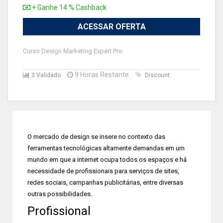
+ Ganhe 14 % Cashback
ACESSAR OFERTA
Curso Design Marketing Expert Pro
9 Horas Restante
3 Validado
Discount
O mercado de design se insere no contexto das
ferramentas tecnológicas altamente demandas em um
mundo em que a internet ocupa todos os espaços e há
necessidade de profissionais para serviços de sites,
redes sociais, campanhas publicitárias, entre diversas
outras possibilidades.
Profissional