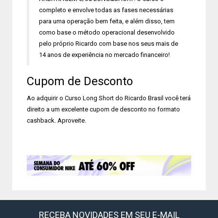
completo e envolve todas as fases necessárias
para uma operação bem feita, e além disso, tem
como base o método operacional desenvolvido
pelo próprio Ricardo com base nos seus mais de
14 anos de experiência no mercado financeiro!
Cupom de Desconto
Ao adquirir o Curso Long Short do Ricardo Brasil você terá
direito a um excelente cupom de desconto no formato
cashback. Aproveite.
RECEBA NOVIDADES EM SEU E-MAIL