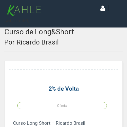
[wd_asp id=1]
Curso de Long&Short
Por Ricardo Brasil
2% de Volta
Oferta
Curso Long Short – Ricardo Brasil