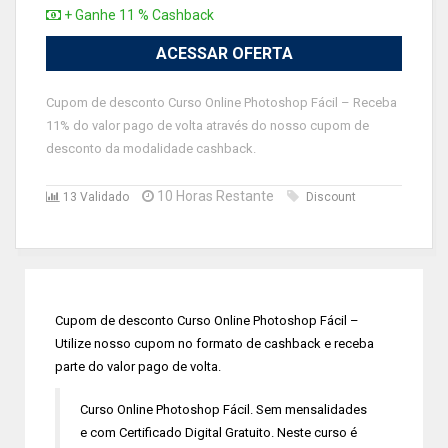
+ Ganhe 11 % Cashback
ACESSAR OFERTA
Cupom de desconto Curso Online Photoshop Fácil – Receba
11% do valor pago de volta através do nosso cupom de
desconto da modalidade cashback.
10 Horas Restante
13 Validado
Discount
Cupom de desconto Curso Online Photoshop Fácil –
Utilize nosso cupom no formato de cashback e receba
parte do valor pago de volta.
Curso Online Photoshop Fácil. Sem mensalidades
e com Certificado Digital Gratuito. Neste curso é