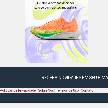
RECEBA NOVIDADES EM SEU E-MA
Políticas de Privacidade
|
Sobre Nós
|
Termos de Uso
|
Contato