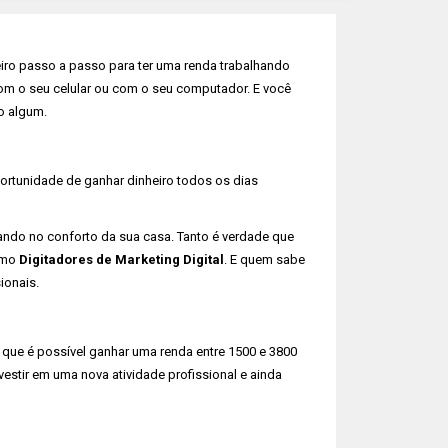
eiro passo a passo para ter uma renda trabalhando
com o seu celular ou com o seu computador. E você
o algum.
portunidade de ganhar dinheiro todos os dias
hando no conforto da sua casa. Tanto é verdade que
omo
Digitadores de Marketing Digital
. E quem sabe
ionais.
que é possível ganhar uma renda entre 1500 e 3800
estir em uma nova atividade profissional e ainda