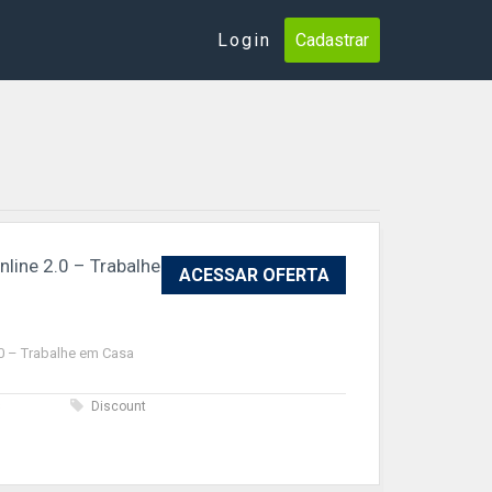
Login
Cadastrar
nline 2.0 – Trabalhe
ACESSAR OFERTA
.0 – Trabalhe em Casa
s
Discount