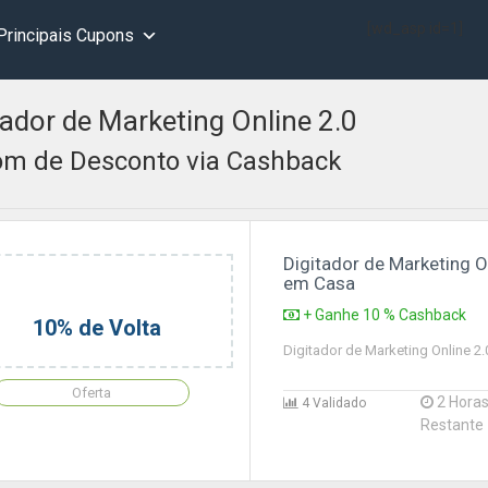
[wd_asp id=1]
Principais Cupons
tador de Marketing Online 2.0
m de Desconto via Cashback
Digitador de Marketing O
em Casa
+ Ganhe 10 % Cashback
10% de Volta
Digitador de Marketing Online 2
Oferta
2 Hora
4 Validado
Restante