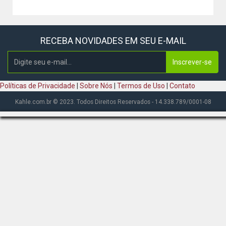
RECEBA NOVIDADES EM SEU E-MAIL
Inscrever-se
Políticas de Privacidade
|
Sobre Nós
|
Termos de Uso
|
Contato
Kahle.com.br © 2023. Todos Direitos Reservados - 14.338.789/0001-08