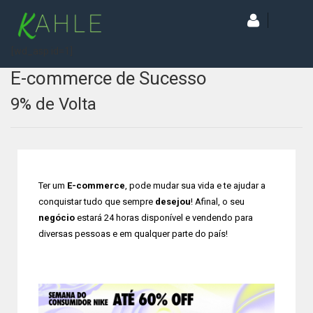
[wd_asp id=1]
E-commerce de Sucesso
9% de Volta
Ter um
E-commerce
, pode mudar sua vida e te ajudar a
conquistar tudo que sempre
desejou
! Afinal, o seu
negócio
estará 24 horas disponível e vendendo para
diversas pessoas e em qualquer parte do país!