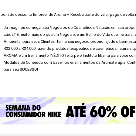
pom de desconto Empreende Aroma – Receba parte do valor pago de volta n
Já imaginou começar seu Negócios de Cosméticos Naturais em sua própria
caros? É muito mais do que um Negócio, é um Estilo de Vida que lhe trar
Ambiental para seus Clientes. Tenha seu negócio próprio, ajude o bem-esta
R$2.000 a R$4.000 fazendo produtos terapêuticos e cosméticos naturais 
AROMA é um treinamento INÉDITO feito pelo Instituto Ekanta para você co
Módulos de Conteúdo com base nos ensinamentos da Aromaterapia. Conte
para seu SUCESSO!