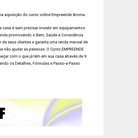
a aquisição do curso online Empreende Aroma.
 casa e sem precisar investir em equipamentos
á renda promovendo o Bem, Saúde e Consciência
r de seus clientes e garanta uma renda mensal de
que irão ajudar as pessoas. O Curso EMPREENDE
meçar com o que já têm em sua casa através de 9
ndo os Detalhes, Fórmulas e Passo-a-Passo