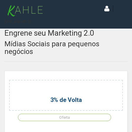
[wd_asp id=1]
Engrene seu Marketing 2.0
Mídias Sociais para pequenos
negócios
3% de Volta
Oferta