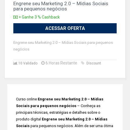
Engrene seu Marketing 2.0 – Mídias Sociais
para pequenos negócios
+ Ganhe 3 % Cashback
ACESSAR OFERTA
Engrene seu Marketing 2.0 – Mídias Sociais para pequenos
negócios
6 Horas Restante
10 Validado
Discount
Curso online
Engrene seu Marketing 2.0 – Mídias
Sociais para pequenos negócios
– Conheça as
principais técnicas, estratégias e detalhes sobre o
produto digital
Engrene seu Marketing 2.0 – Mídias
Sociais
para pequenos negócios. Além de ser uma ótima