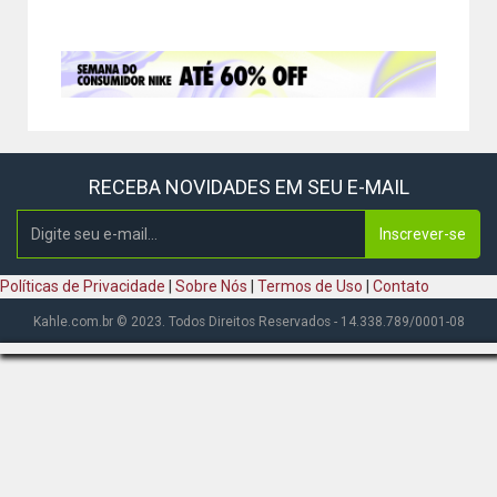
RECEBA NOVIDADES EM SEU E-MAIL
Inscrever-se
Políticas de Privacidade
|
Sobre Nós
|
Termos de Uso
|
Contato
Kahle.com.br © 2023. Todos Direitos Reservados - 14.338.789/0001-08