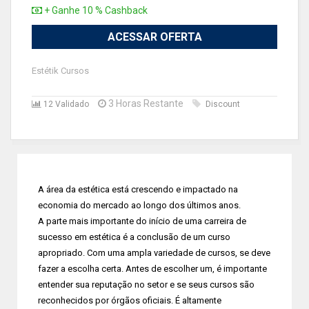
+ Ganhe 10 % Cashback
ACESSAR OFERTA
Estétik Cursos
3 Horas Restante
12 Validado
Discount
A área da estética está crescendo e impactado na
economia do mercado ao longo dos últimos anos.
A parte mais importante do início de uma carreira de
sucesso em estética é a conclusão de um curso
apropriado. Com uma ampla variedade de cursos, se deve
fazer a escolha certa. Antes de escolher um, é importante
entender sua reputação no setor e se seus cursos são
reconhecidos por órgãos oficiais. É altamente