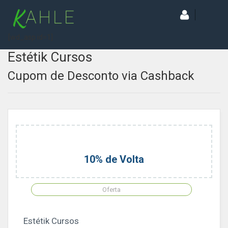
[wd_asp id=1]
Estétik Cursos
Cupom de Desconto via Cashback
10% de Volta
Oferta
Estétik Cursos