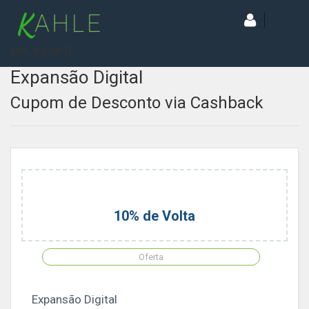
[wd_asp id=1]
Expansão Digital
Cupom de Desconto via Cashback
10% de Volta
Oferta
Expansão Digital